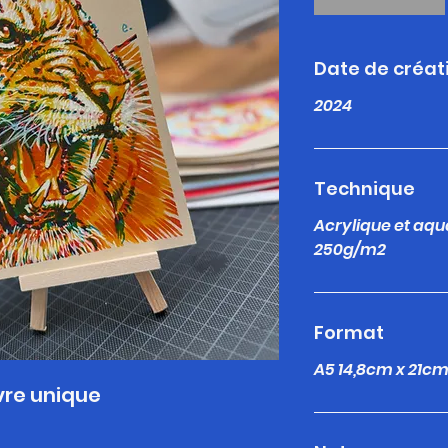
Date de créat
2024
Technique
Acrylique et aqu
250g/m2
Format
A5 14,8cm x 21c
re unique