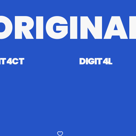
ORIGINA
T4CT
DIGIT4L