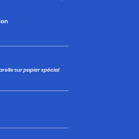
ion
arelle sur papier spécial
m