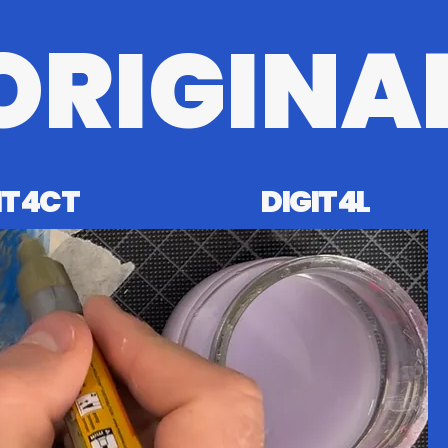
ORIGINA
T4CT
DIGIT4L