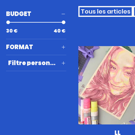
Tous les articles
BUDGET
30 €
40 €
FORMAT
Petits Formats
Filtre personnalisé
2024
2025
LL