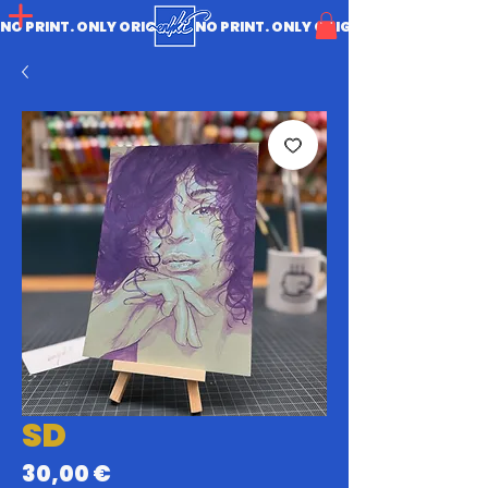
NO PRINT. ONLY ORIGINAL.
SD
Prix
30,00 €