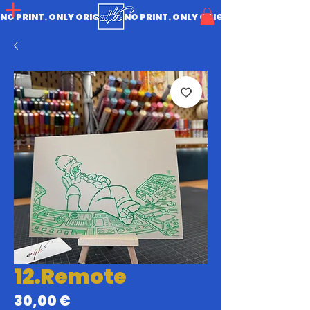
NO PRINT. ONLY ORIGINAL.
12.Remote
Prix
30,00 €