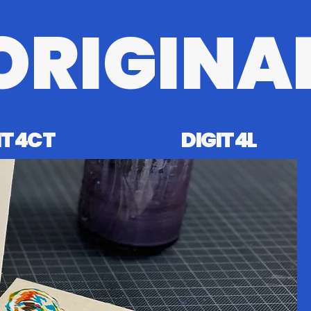
ORIGINA
T4CT
DIGIT4L