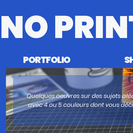
NO PRIN
PORTFOLIO
S
Quelques oeuvres sur des sujets alé
avec 4 ou 5 couleurs dont vous déc