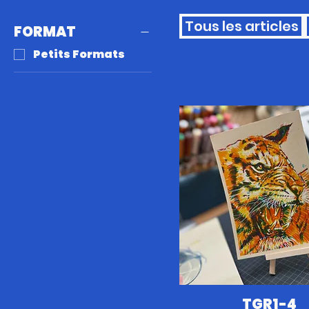
Tous les articles
FORMAT
Petits Formats
TGR1-4