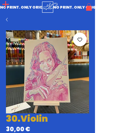
NO PRINT. ONLY ORIGINAL.
30.Violin
Prix
30,00 €