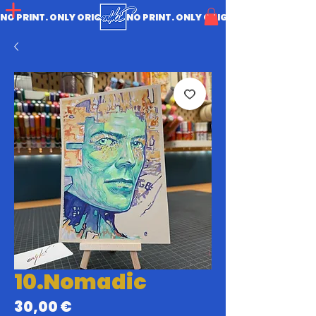
NO PRINT. ONLY ORIGINAL.
10.Nomadic
Prix
30,00 €