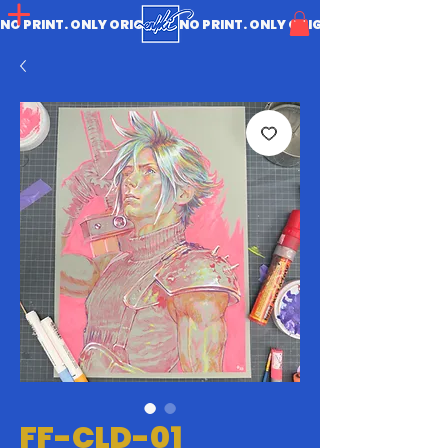
NO PRINT. ONLY ORIGINAL.
FF-CLD-01