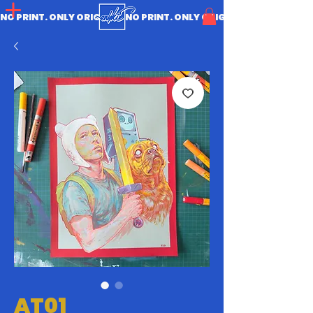
NO PRINT. ONLY ORIGINAL.
AT01