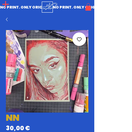
NO PRINT. ONLY ORIGINAL.
NN
Prix
30,00 €