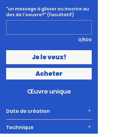
"un message à glisser ou inscrire au
dos de l'oeuvre?" (facultatif)
0/500
Je le veux!
Acheter
Œuvre unique
Date de création
2024
Technique