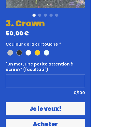
3. Crown
Prix
50,00 €
Couleur de la cartouche
*
"Un mot, une petite attention à
écrire?" (facultatif)
0/100
Je le veux!
Acheter