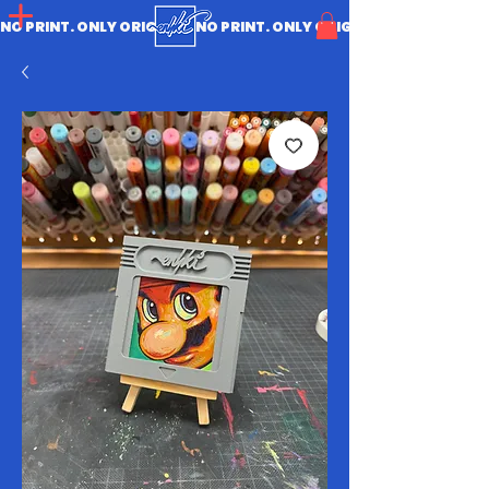
NO PRINT. ONLY ORIGINAL.