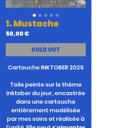
1. Mustache
Prix
50,00 €
SOLD OUT
Cartouche INKTOBER 2025
Toile peinte sur le thème
inktober du jour, encastrée
dans une cartouche
entièrement modélisée
par mes soins et réalisée à
l'unité. Elle peut
s'aimanter