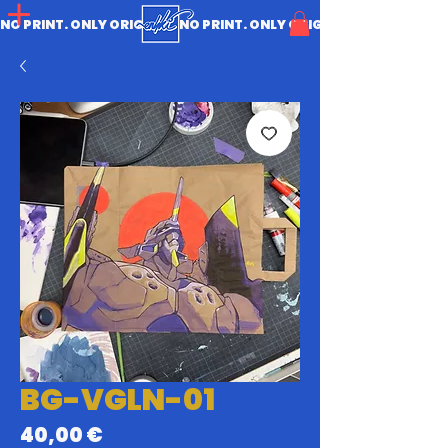
NO PRINT. ONLY ORIGINAL.
BG-VGLN-01
Prix
40,00 €