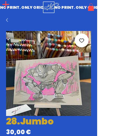
NO PRINT. ONLY ORIGINAL.
28.Jumbo
Prix
30,00 €