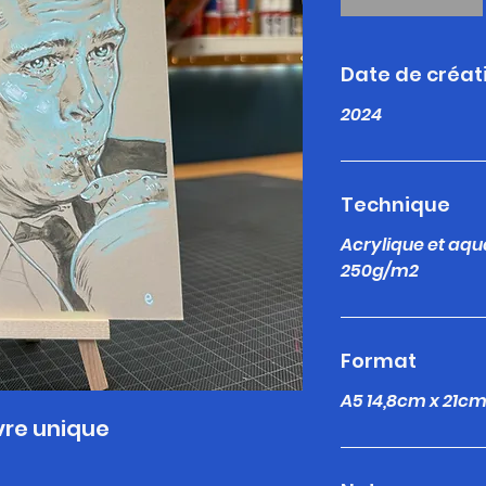
Date de créat
2024
Technique
Acrylique et aqu
250g/m2
Format
A5 14,8cm x 21c
re unique