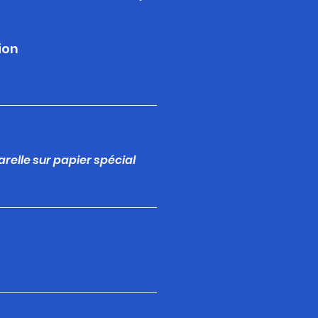
ion
arelle sur papier spécial
m