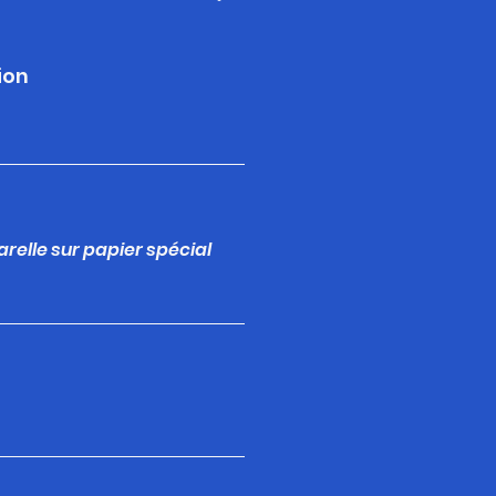
ion
arelle sur papier spécial
m