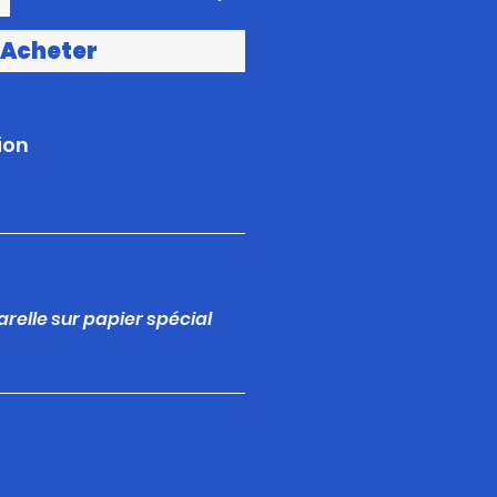
Acheter
ion
arelle sur papier spécial
m