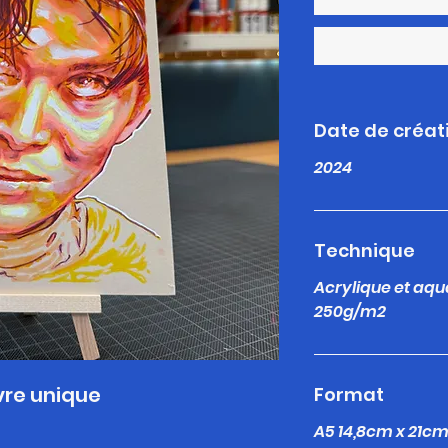
Date de créat
2024
Technique
Acrylique et aqu
250g/m2
re unique
Format
A5 14,8cm x 21c