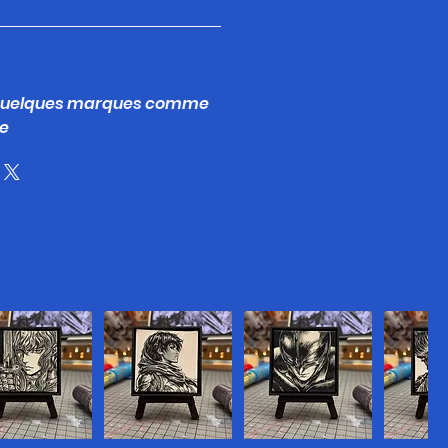
 quelques marques comme
ge