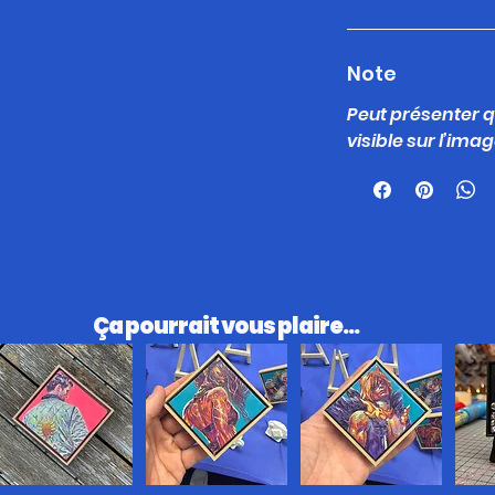
Note
Peut présenter
visible sur l’ima
​Ça pourrait vous plaire...