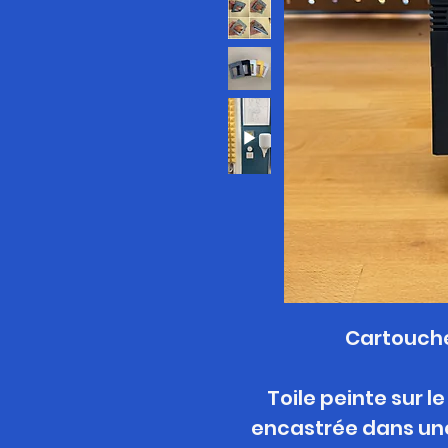
Cartouch
Toile peinte sur l
encastrée dans un