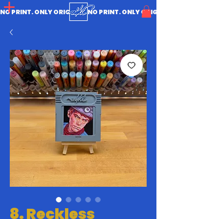
NO PRINT. ONLY ORIGINAL.
8. Reckless