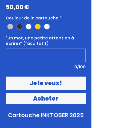
Prix
50,00 €
Couleur de la cartouche
*
"Un mot, une petite attention à
écrire?" (facultatif)
0/100
Je le veux!
Acheter
Cartouche INKTOBER 2025