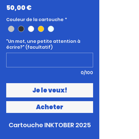
Prix
50,00 €
Couleur de la cartouche
*
"Un mot, une petite attention à
écrire?" (facultatif)
0/100
Je le veux!
Acheter
Cartouche INKTOBER 2025