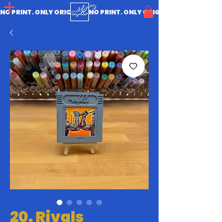
NO PRINT. ONLY ORIGINAL.
20. Rivals