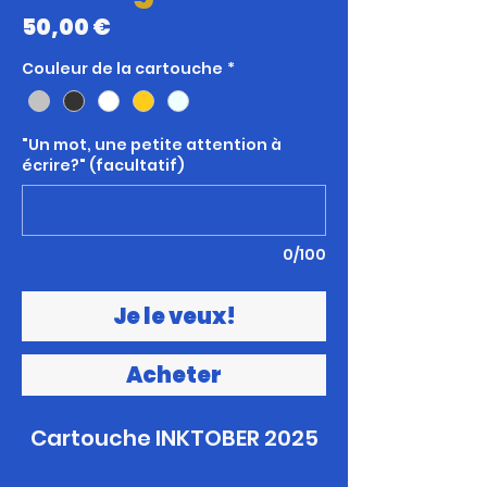
Prix
50,00 €
Couleur de la cartouche
*
"Un mot, une petite attention à
écrire?" (facultatif)
0/100
Je le veux!
Acheter
Cartouche INKTOBER 2025