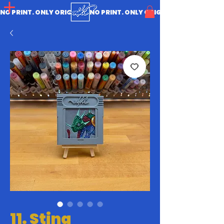
NO PRINT. ONLY ORIGINAL.
11. Sting