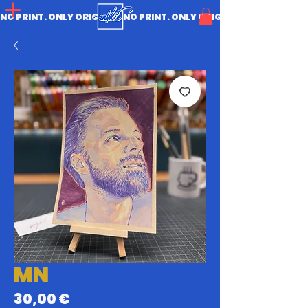
NO PRINT. ONLY ORIGINAL.
MN
Prix
30,00 €