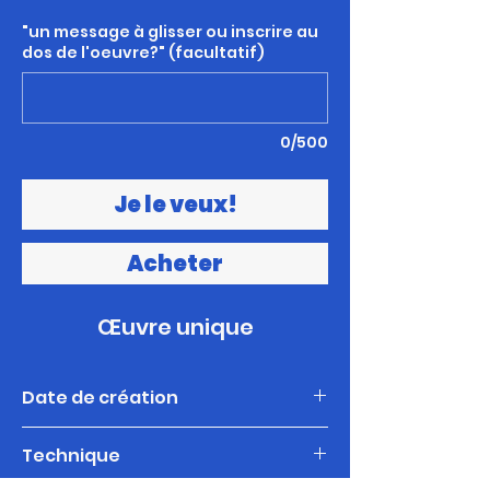
"un message à glisser ou inscrire au
dos de l'oeuvre?" (facultatif)
0/500
Je le veux!
Acheter
Œuvre unique
Date de création
2024
Technique