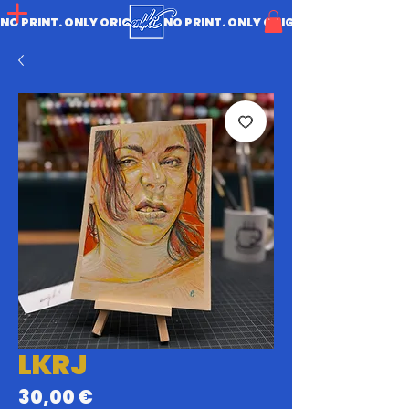
NO PRINT. ONLY ORIGINAL.
LKRJ
Prix
30,00 €