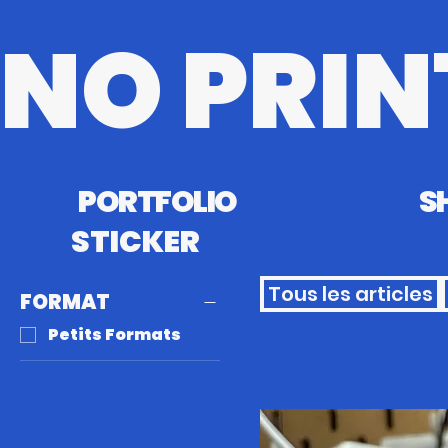
NO PRIN
PORTFOLIO
S
STICKER
Tous les articles
FORMAT
Petits Formats